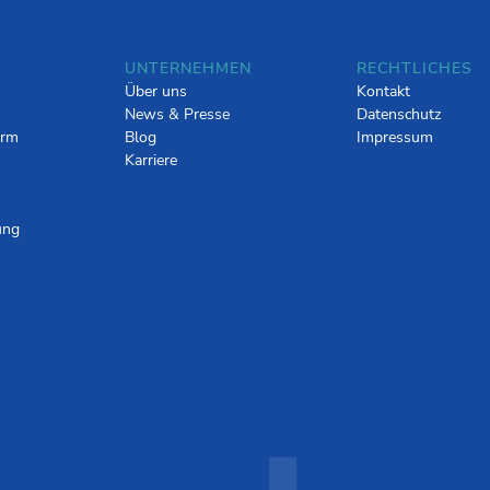
UNTERNEHMEN
RECHTLICHES
Über uns
Kontakt
News & Presse
Datenschutz
orm
Blog
Impressum
Karriere
ung