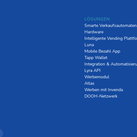
LÖSUNGEN
Smarte Verkaufsautomaten
Hardware
Intelligente Vending Plattf
Luna
Mobile Bezahl App
Tapp Wallet
Integration & Automatisier
Lyra API
Werbemodul
Atlas
Werben mit Invenda
DOOH-Netzwerk