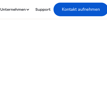
Kontakt aufnehmen
Unternehmen
Support
 of Use Invend
t App